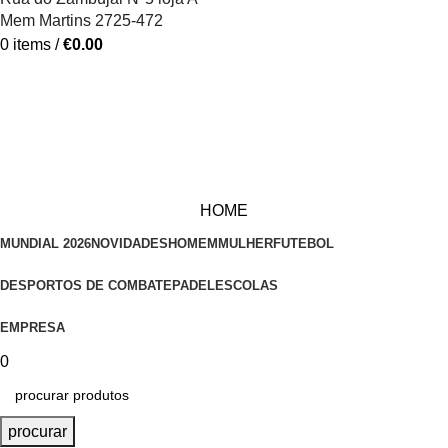
Mem Martins 2725-472
0
items
/
€
0.00
HOME
MUNDIAL 2026
NOVIDADES
HOMEM
MULHER
FUTEBOL
DESPORTOS DE COMBATE
PADEL
ESCOLAS
EMPRESA
0
procurar