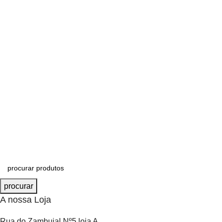
procurar
A nossa Loja
Rua do Zambujal Nº5 loja A