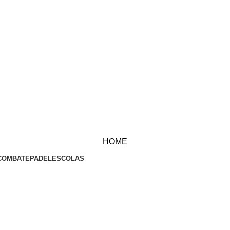
HOME
COMBATE
PADEL
ESCOLAS