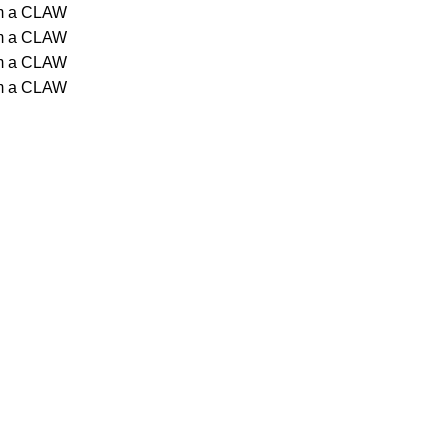
om a CLAW
om a CLAW
om a CLAW
om a CLAW