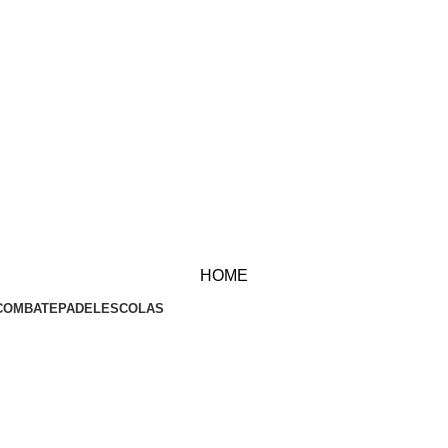
HOME
COMBATE
PADEL
ESCOLAS