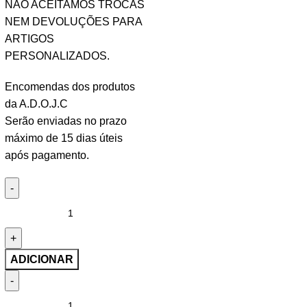
NÃO ACEITAMOS TROCAS
NEM DEVOLUÇÕES PARA
ARTIGOS
PERSONALIZADOS.
Encomendas dos produtos
da A.D.O.J.C
Serão enviadas no prazo
máximo de 15 dias úteis
após pagamento.
ADICIONAR