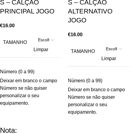
S – CALÇÃO
S – CALÇÃO
PRINCIPAL JOGO
ALTERNATIVO
JOGO
€
16.00
€
16.00
TAMANHO
Limpar
TAMANHO
Limpar
Número (0 a 99)
Deixar em branco o campo
Número (0 a 99)
Número se não quiser
Deixar em branco o campo
personalizar o seu
Número se não quiser
equipamento.
personalizar o seu
equipamento.
Nota: