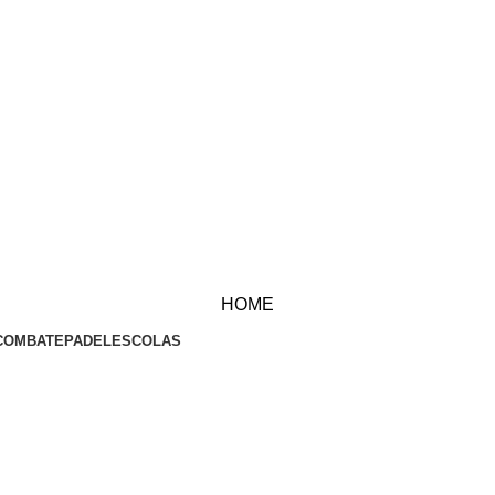
HOME
COMBATE
PADEL
ESCOLAS