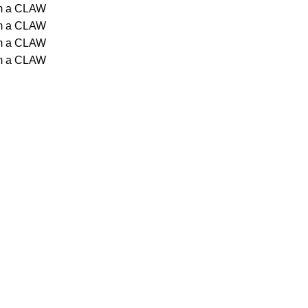
om a CLAW
om a CLAW
om a CLAW
om a CLAW