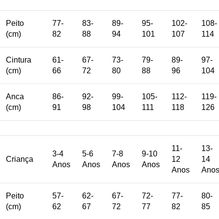
Peito
77-
83-
89-
95-
102-
108-
(cm)
82
88
94
101
107
114
Cintura
61-
67-
73-
79-
89-
97-
(cm)
66
72
80
88
96
104
Anca
86-
92-
99-
105-
112-
119-
(cm)
91
98
104
111
118
126
11-
13-
3-4
5-6
7-8
9-10
Criança
12
14
Anos
Anos
Anos
Anos
Anos
Ano
Peito
57-
62-
67-
72-
77-
80-
(cm)
62
67
72
77
82
85