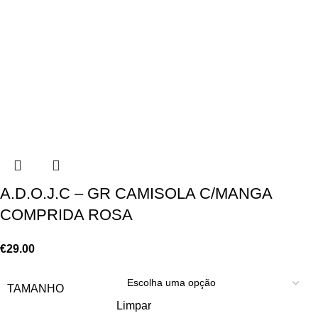
A.D.O.J.C – GR CAMISOLA C/MANGA
COMPRIDA ROSA
€
29.00
TAMANHO
Limpar