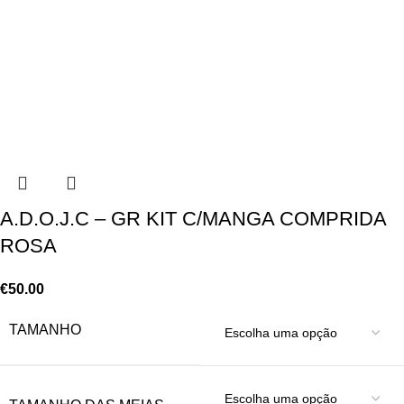
A.D.O.J.C – GR KIT C/MANGA COMPRIDA
ROSA
€
50.00
TAMANHO