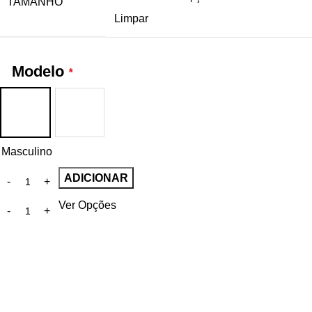
TAMANHO
Limpar
Modelo
*
Masculino
ADICIONAR
Ver Opções