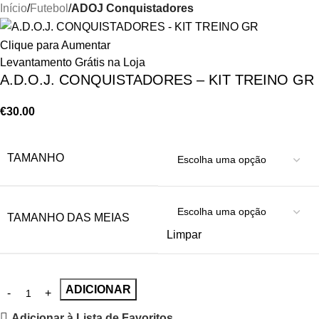
Início
Futebol
ADOJ Conquistadores
Clique para Aumentar
Levantamento Grátis na Loja
A.D.O.J. CONQUISTADORES – KIT TREINO GR
€
30.00
TAMANHO
TAMANHO DAS MEIAS
Limpar
ADICIONAR
Adicionar à Lista de Favoritos