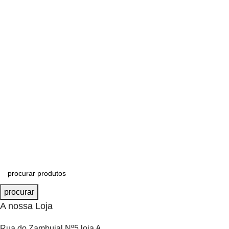
procurar
A nossa Loja
Rua do Zambujal Nº5 loja A