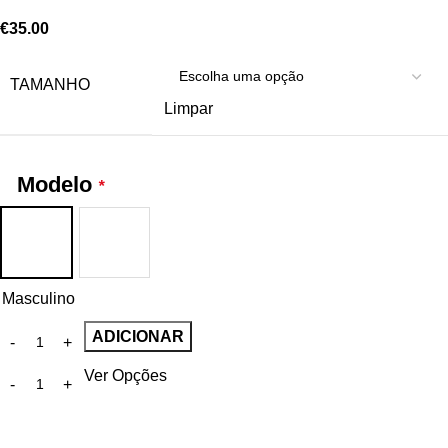
€
35.00
TAMANHO
Limpar
Modelo
*
Masculino
ADICIONAR
Ver Opções