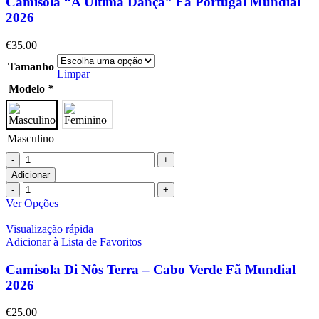
Camisola “A Última Dança” Fã Portugal Mundial
2026
€
35.00
Tamanho
Limpar
Modelo
*
Masculino
Adicionar
Ver Opções
Visualização rápida
Adicionar à Lista de Favoritos
Camisola Di Nôs Terra – Cabo Verde Fã Mundial
2026
€
25.00