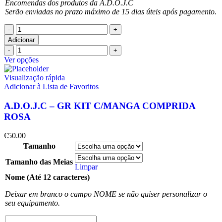
Encomendas dos produtos da A.D.O.J.C
Serão enviadas no prazo máximo de 15 dias úteis após pagamento.
Adicionar
Ver opções
Visualização rápida
Adicionar à Lista de Favoritos
A.D.O.J.C – GR KIT C/MANGA COMPRIDA
ROSA
€
50.00
Tamanho
Tamanho das Meias
Limpar
Nome (Até 12 caracteres)
Deixar em branco o campo NOME se não quiser personalizar o
seu equipamento.