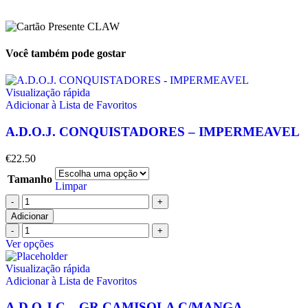
Você também pode gostar
Visualização rápida
Adicionar à Lista de Favoritos
A.D.O.J. CONQUISTADORES – IMPERMEAVEL
€
22.50
Tamanho
Limpar
Adicionar
Ver opções
Visualização rápida
Adicionar à Lista de Favoritos
A.D.O.J.C – GR CAMISOLA C/MANGA