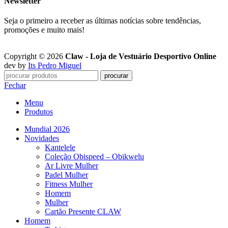
Newsletter
Seja o primeiro a receber as últimas notícias sobre tendências,
promoções e muito mais!
Copyright © 2026
Claw - Loja de Vestuário Desportivo Online
dev by
Its Pedro Miguel
procurar
Fechar
Menu
Produtos
Mundial 2026
Novidades
Kantelele
Coleção Obispeed – Obikwelu
Ar Livre Mulher
Padel Mulher
Fitness Mulher
Homem
Mulher
Cartão Presente CLAW
Homem