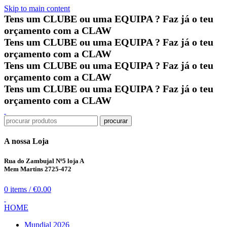
Skip to main content
Tens um CLUBE ou uma EQUIPA ?
Faz já o teu
orçamento com a CLAW
Tens um CLUBE ou uma EQUIPA ?
Faz já o teu
orçamento com a CLAW
Tens um CLUBE ou uma EQUIPA ?
Faz já o teu
orçamento com a CLAW
Tens um CLUBE ou uma EQUIPA ?
Faz já o teu
orçamento com a CLAW
procurar
A nossa Loja
Rua do Zambujal Nº5 loja A
Mem Martins 2725-472
0
items
/
€
0.00
HOME
Mundial 2026