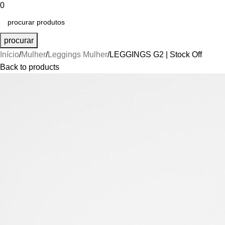
0
procurar
Início
Mulher
Leggings Mulher
LEGGINGS G2 | Stock Off
Back to products