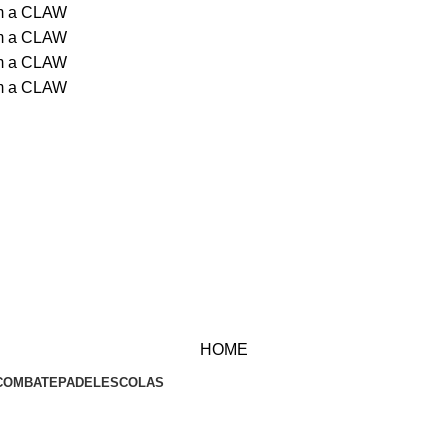
om a CLAW
om a CLAW
om a CLAW
om a CLAW
HOME
COMBATE
PADEL
ESCOLAS