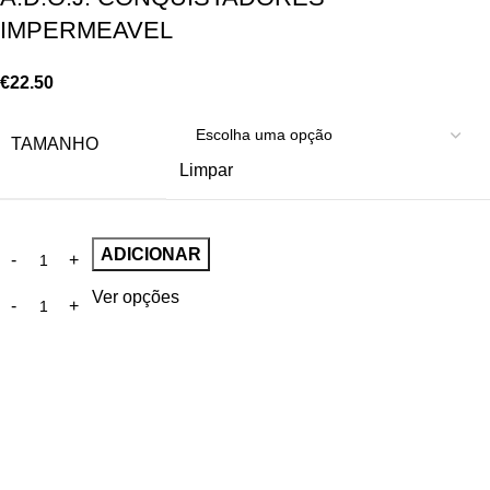
IMPERMEAVEL
€
22.50
TAMANHO
Limpar
ADICIONAR
Ver opções