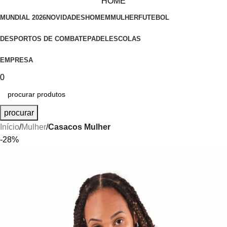
HOME
MUNDIAL 2026
NOVIDADES
HOMEM
MULHER
FUTEBOL
DESPORTOS DE COMBATE
PADEL
ESCOLAS
EMPRESA
0
procurar
Início
Mulher
Casacos Mulher
-28%