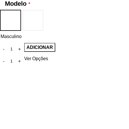
Modelo
*
Masculino
ADICIONAR
Ver Opções