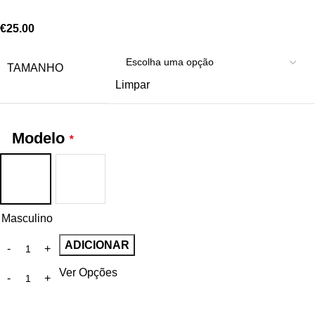
€
25.00
TAMANHO
Limpar
Modelo
*
Masculino
ADICIONAR
Ver Opções