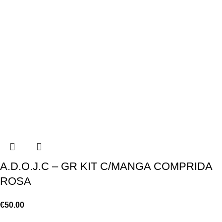
A.D.O.J.C – GR KIT C/MANGA COMPRIDA
ROSA
€
50.00