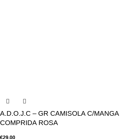
A.D.O.J.C – GR CAMISOLA C/MANGA
COMPRIDA ROSA
€
29.00