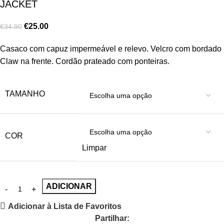
JACKET
€
25.00
€
34.90
Casaco com capuz impermeável e relevo. Velcro com bordado
Claw na frente. Cordão prateado com ponteiras.
TAMANHO
COR
Limpar
ADICIONAR
Adicionar à Lista de Favoritos
Partilhar: