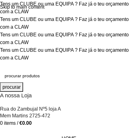
Tens um CLUBE ou uma EQUIPA ?
Faz já o teu orçamento
Skip to main content
com a CLAW
Tens um CLUBE ou uma EQUIPA ?
Faz já o teu orçamento
com a CLAW
Tens um CLUBE ou uma EQUIPA ?
Faz já o teu orçamento
com a CLAW
Tens um CLUBE ou uma EQUIPA ?
Faz já o teu orçamento
com a CLAW
procurar
A nossa Loja
Rua do Zambujal Nº5 loja A
Mem Martins 2725-472
0
items
/
€
0.00