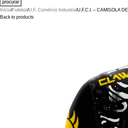
procurar
Início
Futebol
U.F. Comércio Industria
U.F.C.I. – CAMISOLA 
Back to products