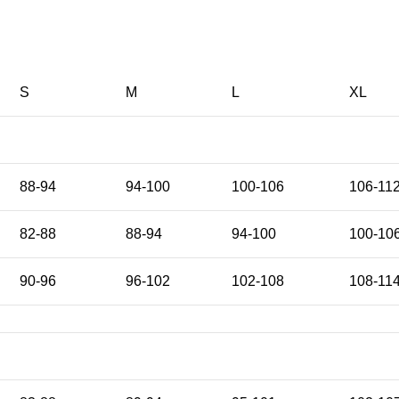
S
M
L
XL
88-94
94-100
100-106
106-11
82-88
88-94
94-100
100-10
90-96
96-102
102-108
108-11