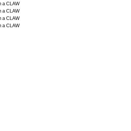
om a CLAW
om a CLAW
om a CLAW
om a CLAW