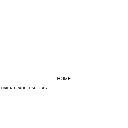
HOME
COMBATE
PADEL
ESCOLAS