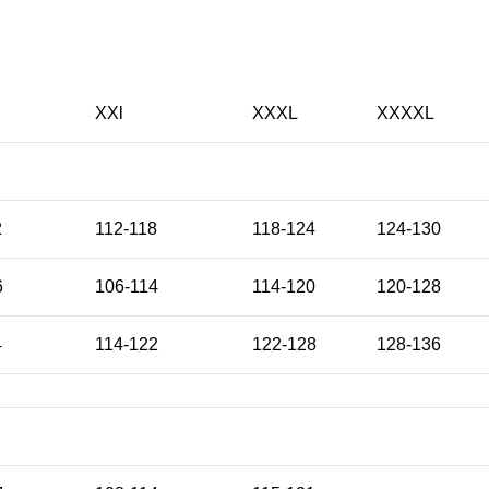
XXl
XXXL
XXXXL
2
112-118
118-124
124-130
6
106-114
114-120
120-128
4
114-122
122-128
128-136