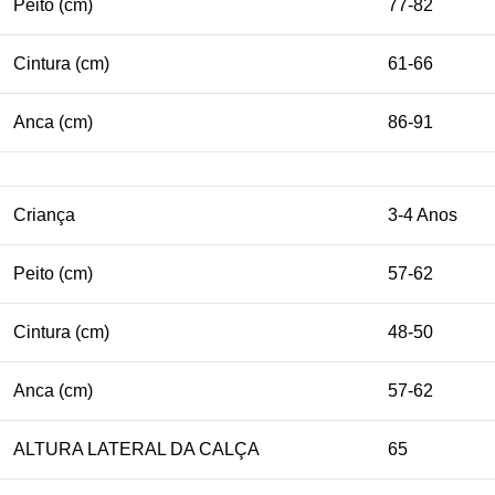
Peito (cm)
77-82
Cintura (cm)
61-66
Anca (cm)
86-91
Criança
3-4 Anos
Peito (cm)
57-62
Cintura (cm)
48-50
Anca (cm)
57-62
ALTURA LATERAL DA CALÇA
65