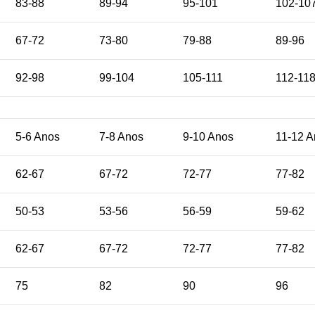
83-88
89-94
95-101
102-10
67-72
73-80
79-88
89-96
92-98
99-104
105-111
112-11
5-6 Anos
7-8 Anos
9-10 Anos
11-12 A
62-67
67-72
72-77
77-82
50-53
53-56
56-59
59-62
62-67
67-72
72-77
77-82
75
82
90
96