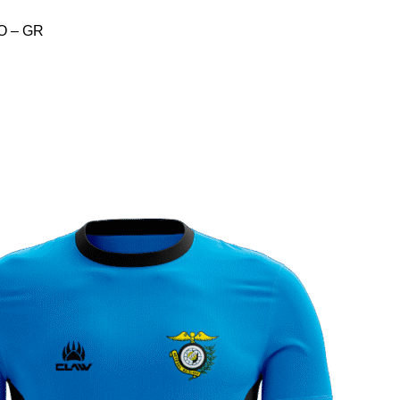
NO – GR