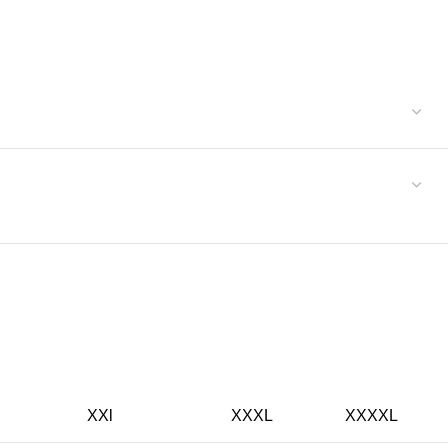
XXl
XXXL
XXXXL