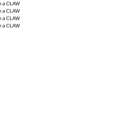
om a CLAW
om a CLAW
om a CLAW
om a CLAW