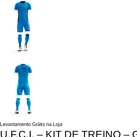
Levantamento Grátis na Loja
U.F.C.I. – KIT DE TREINO –