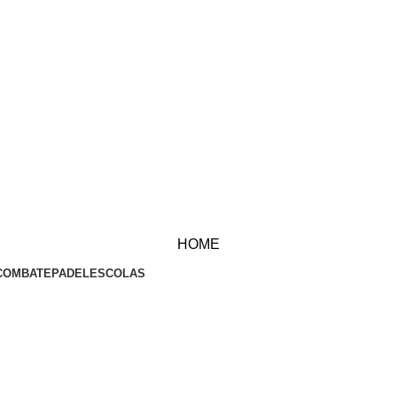
HOME
COMBATE
PADEL
ESCOLAS