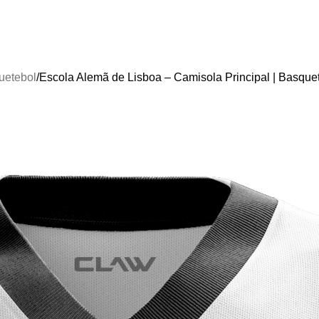
uetebol
Escola Alemã de Lisboa – Camisola Principal | Basque