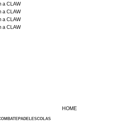
om a CLAW
om a CLAW
om a CLAW
om a CLAW
HOME
COMBATE
PADEL
ESCOLAS