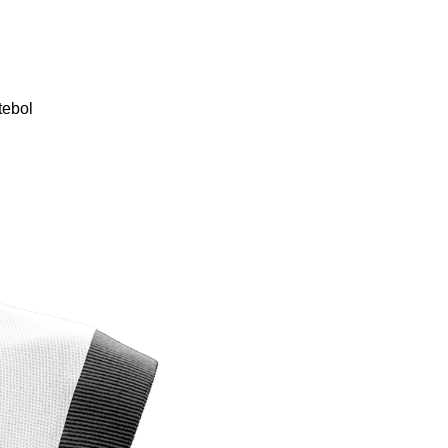
tebol