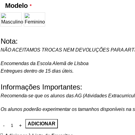
Modelo
*
Nota:
NÃO ACEITAMOS TROCAS NEM DEVOLUÇÕES PARA ART
Encomendas da Escola Alemã de LIsboa
Entregues dentro de 15 dias úteis.
Informações Importantes:
Recomenda-se que os alunos das AG (Atividades Extracurricu
Os alunos poderão experimentar os tamanhos disponíveis na s
ADICIONAR