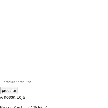
procurar
A nossa Loja
Rua do Zambujal Nº5 loja A