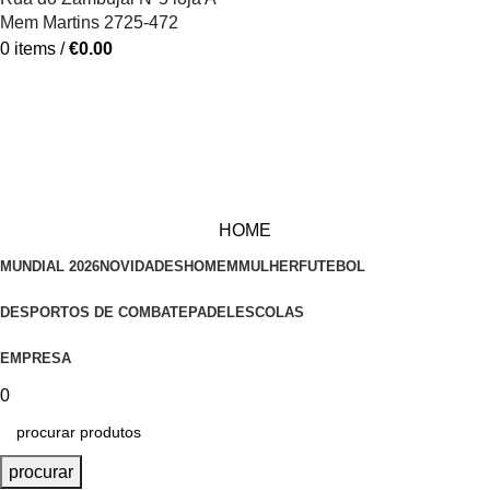
Mem Martins 2725-472
0
items
/
€
0.00
HOME
MUNDIAL 2026
NOVIDADES
HOMEM
MULHER
FUTEBOL
DESPORTOS DE COMBATE
PADEL
ESCOLAS
EMPRESA
0
procurar