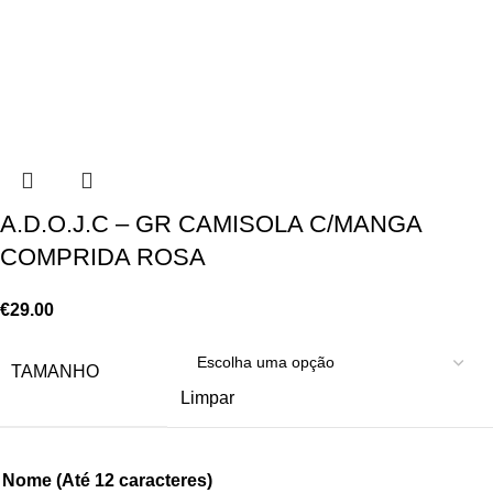
A.D.O.J.C – GR CAMISOLA C/MANGA
COMPRIDA ROSA
€
29.00
TAMANHO
Limpar
Nome (Até 12 caracteres)