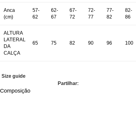
Anca
57-
62-
67-
72-
77-
82-
(cm)
62
67
72
77
82
86
ALTURA
LATERAL
65
75
82
90
96
100
DA
CALÇA
Size guide
Partilhar:
Composição