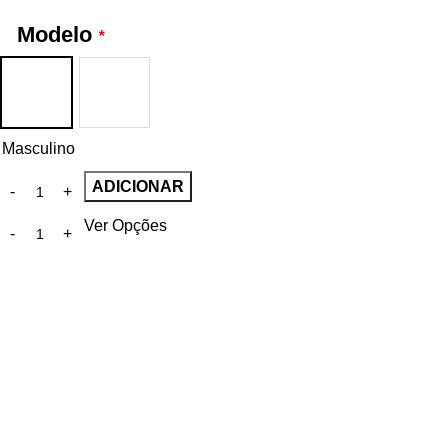
Modelo
*
Masculino
ADICIONAR
Ver Opções