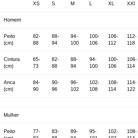
XS
S
M
L
XL
XXl
Homem
Peito
82-
88-
94-
100-
106-
112-
(cm)
88
94
100
106
112
118
Cintura
65-
82-
88-
94-
100-
106-
(cm)
73
88
94
100
106
114
Anca
84-
90-
96-
102-
108-
114-
(cm)
90
96
102
108
114
122
Mulher
Peito
77-
83-
89-
95-
102-
108-