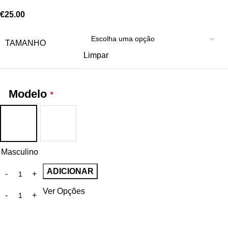
€
25.00
TAMANHO
Limpar
Modelo
*
Masculino
ADICIONAR
Ver Opções