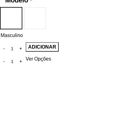
Modelo
*
Masculino
ADICIONAR
Ver Opções