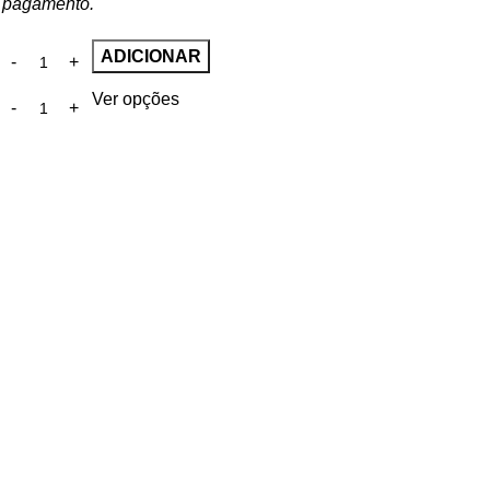
pagamento.
ADICIONAR
Ver opções