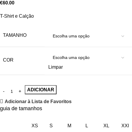
€
60.00
T-Shirt e Calção
TAMANHO
COR
Limpar
ADICIONAR
Adicionar à Lista de Favoritos
guia de tamanhos
XS
S
M
L
XL
XXl