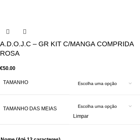
A.D.O.J.C – GR KIT C/MANGA COMPRIDA
ROSA
€
50.00
TAMANHO
TAMANHO DAS MEIAS
Limpar
Nome (Até 12 caracteres)