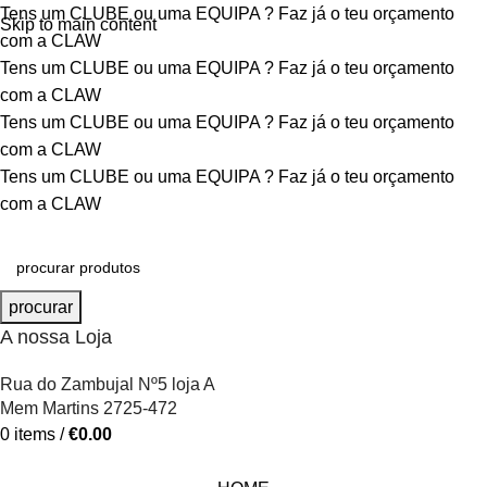
Tens um CLUBE ou uma EQUIPA ?
Faz já o teu orçamento
Skip to main content
com a CLAW
Tens um CLUBE ou uma EQUIPA ?
Faz já o teu orçamento
com a CLAW
Tens um CLUBE ou uma EQUIPA ?
Faz já o teu orçamento
com a CLAW
Tens um CLUBE ou uma EQUIPA ?
Faz já o teu orçamento
com a CLAW
procurar
A nossa Loja
Rua do Zambujal Nº5 loja A
Mem Martins 2725-472
0
items
/
€
0.00