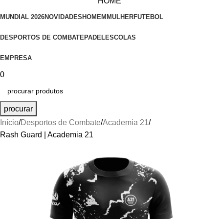
HOME
MUNDIAL 2026
NOVIDADES
HOMEM
MULHER
FUTEBOL
DESPORTOS DE COMBATE
PADEL
ESCOLAS
EMPRESA
0
procurar
Início
Desportos de Combate
Academia 21
Rash Guard | Academia 21