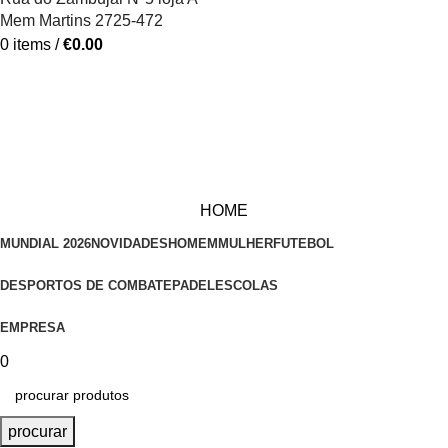
Mem Martins 2725-472
0
items
/
€
0.00
HOME
MUNDIAL 2026
NOVIDADES
HOMEM
MULHER
FUTEBOL
DESPORTOS DE COMBATE
PADEL
ESCOLAS
EMPRESA
0
procurar