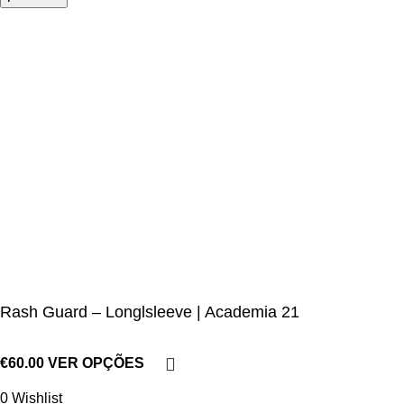
Rash Guard – Longlsleeve | Academia 21
€
60.00
VER OPÇÕES
0
Wishlist