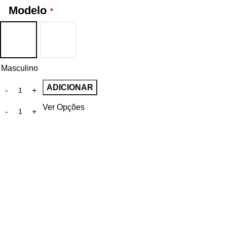
Modelo
*
Masculino
ADICIONAR
Ver Opções