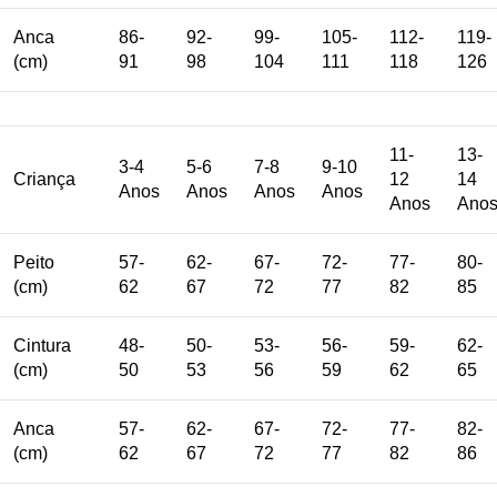
Anca
86-
92-
99-
105-
112-
119-
(cm)
91
98
104
111
118
126
11-
13-
3-4
5-6
7-8
9-10
Criança
12
14
Anos
Anos
Anos
Anos
Anos
Ano
Peito
57-
62-
67-
72-
77-
80-
(cm)
62
67
72
77
82
85
Cintura
48-
50-
53-
56-
59-
62-
(cm)
50
53
56
59
62
65
Anca
57-
62-
67-
72-
77-
82-
(cm)
62
67
72
77
82
86