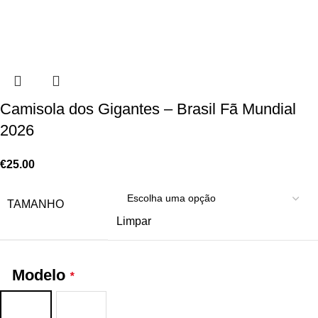
Camisola dos Gigantes – Brasil Fã Mundial
2026
€
25.00
TAMANHO
Limpar
Modelo
*