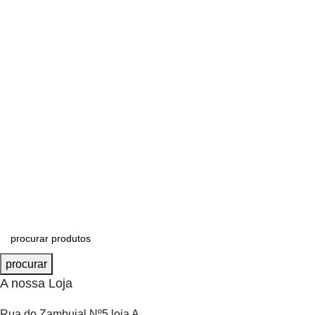
procurar
A nossa Loja
Rua do Zambujal Nº5 loja A