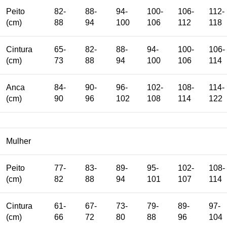
Peito
82-
88-
94-
100-
106-
112-
(cm)
88
94
100
106
112
118
Cintura
65-
82-
88-
94-
100-
106-
(cm)
73
88
94
100
106
114
Anca
84-
90-
96-
102-
108-
114-
(cm)
90
96
102
108
114
122
Mulher
Peito
77-
83-
89-
95-
102-
108-
(cm)
82
88
94
101
107
114
Cintura
61-
67-
73-
79-
89-
97-
(cm)
66
72
80
88
96
104