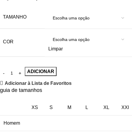
TAMANHO
COR
Limpar
ADICIONAR
Adicionar à Lista de Favoritos
guia de tamanhos
XS
S
M
L
XL
XXl
Homem