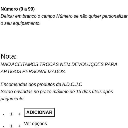
Número (0 a 99)
Deixar em branco o campo Número se não quiser personalizar
o seu equipamento.
Nota:
NÃO ACEITAMOS TROCAS NEM DEVOLUÇÕES PARA
ARTIGOS PERSONALIZADOS.
Encomendas dos produtos da A.D.O.J.C
Serão enviadas no prazo máximo de 15 dias úteis após
pagamento.
ADICIONAR
Ver opções