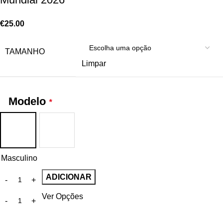
€
25.00
TAMANHO
Limpar
Modelo
*
Masculino
ADICIONAR
Ver Opções